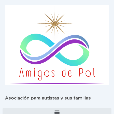
Ir
contenido
al
contenido
Asociación para autistas y sus familias