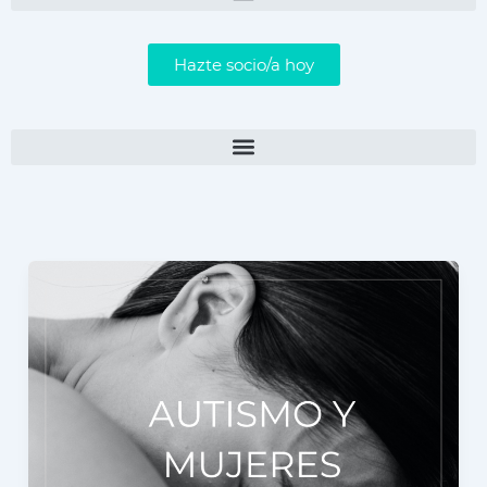
Hazte socio/a hoy