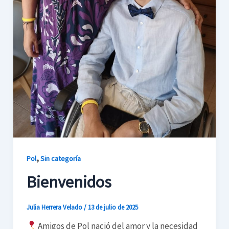
,
Pol
Sin categoría
Bienvenidos
Julia Herrera Velado
/
13 de julio de 2025
Amigos de Pol nació del amor y la necesidad