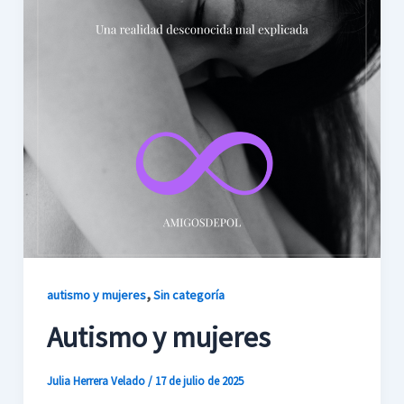
,
autismo y mujeres
Sin categoría
Autismo y mujeres
Julia Herrera Velado
/
17 de julio de 2025